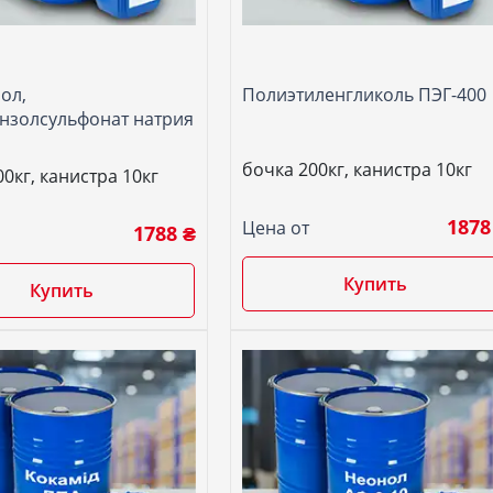
ол,
Полиэтиленгликоль ПЭГ-400
нзолсульфонат натрия
бочка 200кг, канистра 10кг
0кг, канистра 10кг
1878
Цена от
1788 ₴
Купить
Купить