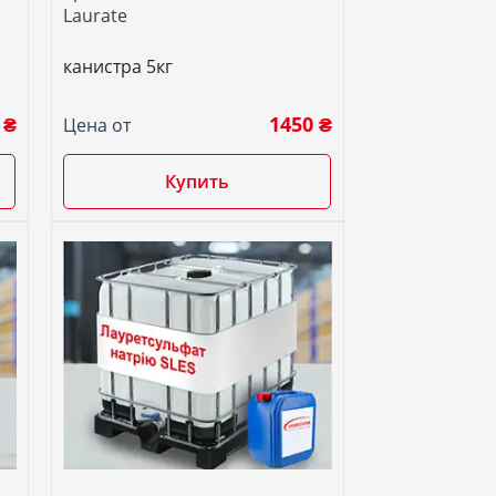
Laurate
канистра 5кг
 ₴
1450 ₴
Цена от
Купить