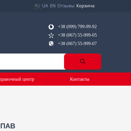
RU
UA
EN
Отзывы
Корзина
+38 (099) 799-99-92
+38 (067) 55-999-05
+38 (067) 55-999-07
правочный центр
Контакты
 ПАВ