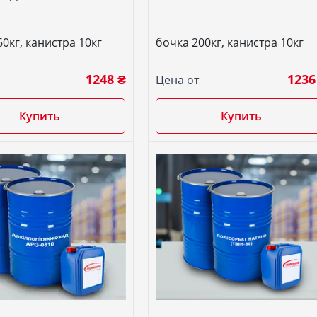
0кг, канистра 10кг
бочка 200кг, канистра 10кг
1248 ₴
1236
Цена от
Купить
Купить