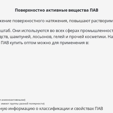
Поверхностно активные вещества ПАВ
ижение поверхностного натяжения, повышают растворим
аб. Они используются во всех сферах промышленности
ств, шампуней, лосьонов, гелей и прочей косметики. Н
ю ПАВ купить оптом можно для применения в:
и анионоактивными)
 имеют группы разной полярности)
бную информацию о классификации и свойствах ПАВ