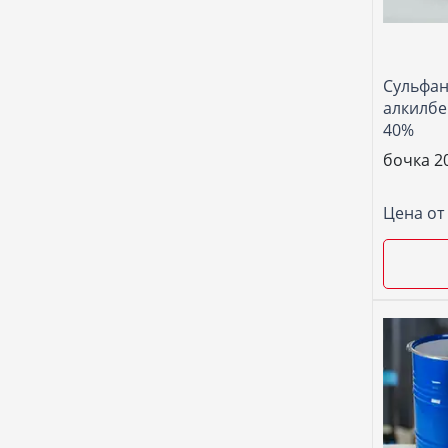
Сульфан
алкилбе
40%
бочка 20
Цена от