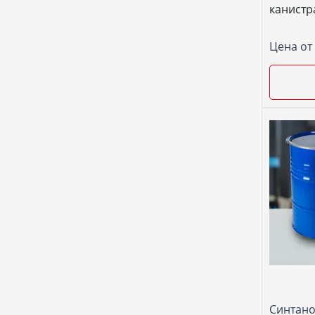
канистра
Цена от
Синтано