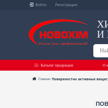
Войти
Регистрация
Х
И
Поиск
товаров
Каталог продукции
О 
Поверхностно активные вещес
Главная
/
ПОВ