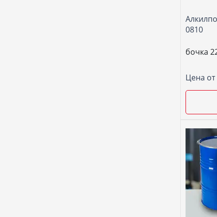
Алкилпо
0810
бочка 22
Цена от