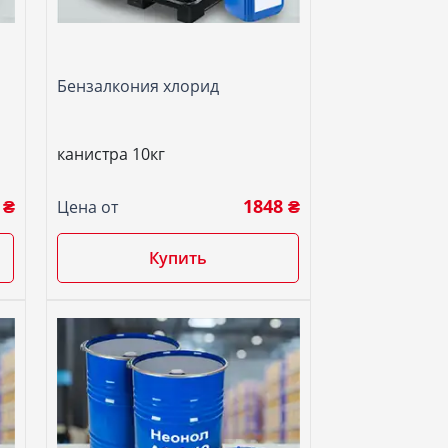
Бензалкония хлорид
канистра 10кг
 ₴
1848 ₴
Цена от
Купить