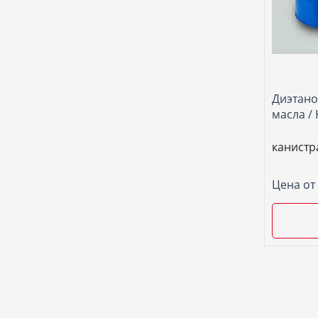
Диэтано
масла /
канистр
Цена от