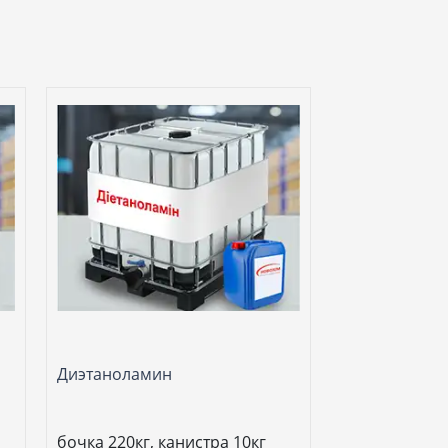
Диэтаноламин
бочка 220кг, канистра 10кг