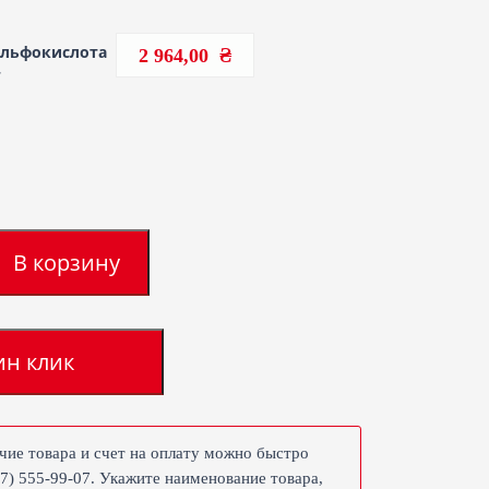
ульфокислота
2 964,00
г
В корзину
ин клик
чие товара и счет на оплату можно быстро
67) 555-99-07. Укажите наименование товара,