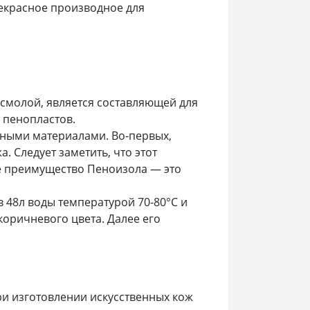
рекрасное производное для
молой, является составляющей для
 пенопластов.
ными материалами. Во-первых,
. Следует заметить, что этот
е преимущество Пеноизола — это
в 48л воды температурой 70-80°С и
оричневого цвета. Далее его
ри изготовлении искусственных кож