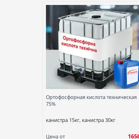
Ортофосфорная кислота техническая
75%
канистра 15кг, канистра 30кг
165
Цена от