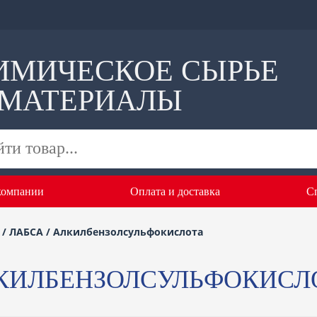
ИМИЧЕСКОЕ СЫРЬЕ
 МАТЕРИАЛЫ
компании
Оплата и доставка
С
 / ЛАБСА / Алкилбензолсульфокислота
АЛКИЛБЕНЗОЛСУЛЬФОКИСЛ