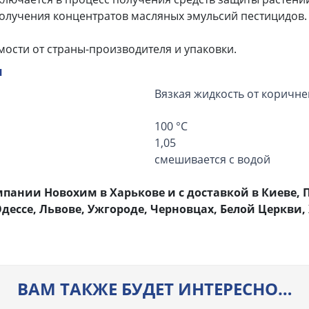
олучения концентратов масляных эмульсий пестицидов.
мости от страны-производителя и упаковки.
я
Вязкая жидкость от коричне
100 °C
1,05
смешивается с водой
пании Новохим в Харькове и с доставкой в Киеве, П
Одессе, Львове, Ужгороде, Черновцах, Белой Церкви
ВАМ ТАКЖЕ БУДЕТ ИНТЕРЕСНО…