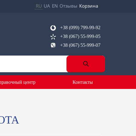
RU
UA
EN
Отзывы
Корзина
+38 (099) 799-99-92
+38 (067) 55-999-05
+38 (067) 55-999-07
правочный центр
Контакты
ОТА