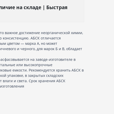
ичие на складе | Быстрая
это важное достижение неорганической химии,
 консистенцию. АБСК отличается
м цветом — марка А, но может
чневого и черного, для марок Б и В, обладает
асфасовывается на заводе-изготовителе в
стальные или высокопрочные
ковые емкости. Рекомендуется хранить АБСК в
кой упаковке, в закрытых складских
 влаги и света. Срок хранения АБСК
 изготовления