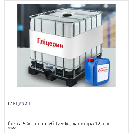
Глицерин
бочка 50кг, еврокуб 1250кг, канистра 12кг, кг
5.00
Оценка