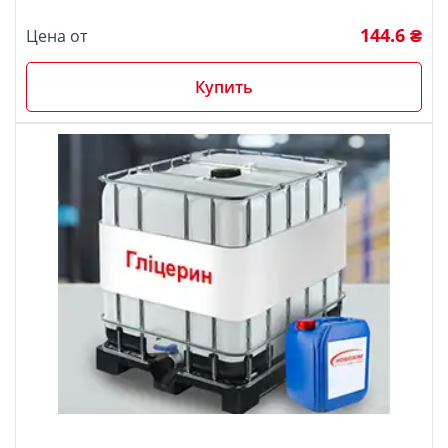
из 5
144.6 ₴
Цена от
Купить