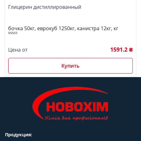
Глицерин дистиллированный
бочка 50кг, еврокуб 1250кг, канистра 12кг, кг
5.00
Оценка
из 5
1591.2 ₴
Цена от
Купить
Продукция: