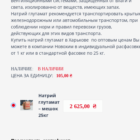
вентиляционными системами, защищенных от влаги и
света, изолированно от веществ, имеющих запах.
Натрий глутамат рекомендуется транспортировать крыты
железнодорожным или автомобильным транспортом, при
соблюдении норм и правил перевозки грузов,
действующих для этих видов транспорта.
Купить натрий глутамат в Харькове по оптовым ценам Вы
можете в компании Новохим в индивидуальной расфасовк
от 1 кг или в стандартной фасовке по 25 кг.
НАЛИЧИЕ:
В НАЛИЧИИ
ЦЕНА ЗА ЕДИНИЦУ:
105,00 ₴
Натрий
глутамат
2 625,00
– мешок
25кг