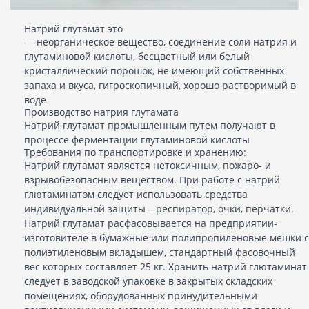
Натрий глутамат это
— неорганическое вещество, соединение соли натрия и
глутаминовой кислоты, бесцветный или белый
кристаллический порошок, не имеющий собственных
запаха и вкуса, гигроскопичный, хорошо растворимый в
воде
Производство натрия глутамата
Натрий глутамат промышленным путем получают в
процессе ферментации глутаминовой кислоты
Требования по транспортировке и хранению:
Натрий глутамат является нетоксичным, пожаро- и
взрывобезопасным веществом. При работе с натрий
глютаминатом следует использовать средства
индивидуальной защиты – респиратор, очки, перчатки.
Натрий глутамат расфасовывается на предприятии-
изготовителе в бумажные или полипропиленовые мешки с
полиэтиленовым вкладышем, стандартный фасовочный
вес которых составляет 25 кг. Хранить натрий глютаминат
следует в заводской упаковке в закрытых складских
помещениях, оборудованных принудительными