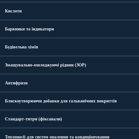
Кислоти
Барвники та індикатори
Будівельна хімія
Змащувально-охолоджуючі рідини (ЗОР)
Антифризи
Блискоутворюючи добавки для гальванічних покриттів
Стандарт-титри (фіксанали)
Теплоносії для систем опалення та кондиціонування