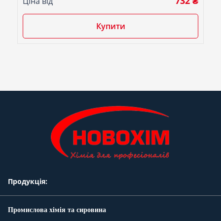
732 ₴
Ціна від
Купити
Продукція:
Промислова хімія та сировина