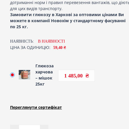
дотриманні норм і правил перевезення вантажів, що діют
для цих видів транспорту.
Замовити глюкозу в Харкові за оптовими цінами Ви
можете в компанії Новохім у стандартному фасуванні
по 25 кг.
НАЯВНІСТЬ:
В НАЯВНОСТI
ЦІНА ЗА ОДИНИЦЮ:
59,40 ₴
Глюкоза
харчова
1 485,00
– мішок
25кг
Переглянути сертифiкат
Кількість