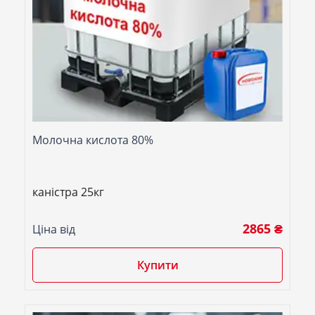
Молочна кислота 80%
каністра 25кг
2865 ₴
Ціна від
Купити