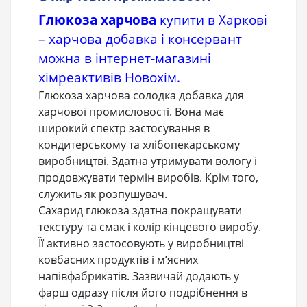
Глюкоза харчова
купити в Харкові
– харчова добавка і консервант
можна в інтернет-магазині
хімреактивів Новохім.
Глюкоза харчова солодка добавка для
харчової промисловості. Вона має
широкий спектр застосування в
кондитерському та хлібопекарському
виробництві. Здатна утримувати вологу і
продовжувати термін виробів. Крім того,
служить як розпушувач.
Сахарид глюкоза здатна покращувати
текстуру та смак і колір кінцевого виробу.
Її активно застосовують у виробництві
ковбасних продуктів і м’ясних
напівфабрикатів. Зазвичай додають у
фарш одразу після його подрібнення в