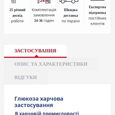
Експертна
Комплектація
25 річний
Швидка
підтримка
замовлення
досвід
доставка
постійних
годин
роботи
по Україні
24-36
клієнтів
ЗАСТОСУВАННЯ
ОПИС ТА ХАРАКТЕРИСТИКИ
ВІДГУКИ
Глюкоза харчова
застосування
В
харчовій промисловості