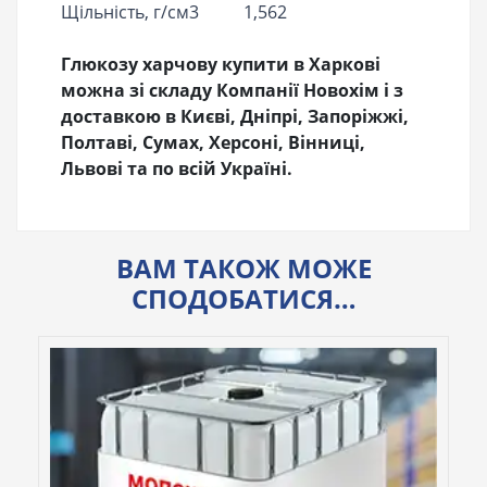
Щільність, г/см3
1,562
Глюкозу харчову купити в Харкові
можна зі складу Компанії Новохім і з
доставкою в Києві, Дніпрі, Запоріжжі,
Полтаві, Сумах, Херсоні, Вінниці,
Львові та по всій Україні.
ВАМ ТАКОЖ МОЖЕ
СПОДОБАТИСЯ…