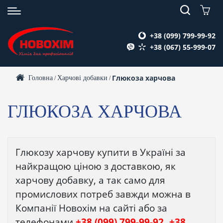
+38 (099) 799-99-92
+38 (067) 55-999-07
Глюкоза харчова
Головна
Харчові добавки
/
/
ГЛЮКОЗА ХАРЧОВА
Глюкозу харчову купити в Україні за
найкращою ціною з доставкою, як
харчову добавку, а так само для
промислових потреб завжди можна в
Компанії Новохім на сайті або за
телефонами
+38 (099) 799-99-92, +38