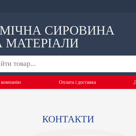
ІМІЧНА СИРОВИНА
А МАТЕРІАЛИ
 компанію
Оплата i доставка
Д
КОНТАКТИ