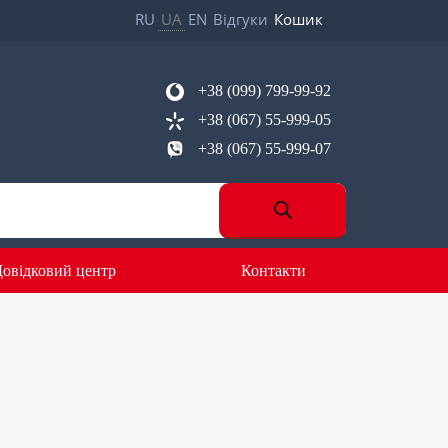
RU
UA
EN
Відгуки
Кошик
+38 (099) 799-99-92
+38 (067) 55-999-05
+38 (067) 55-999-07
овідковий центр
Контакти