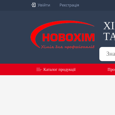
Увійти
Реєстрація
Х
Т
Пошук
товарів
Каталог продукції
Про