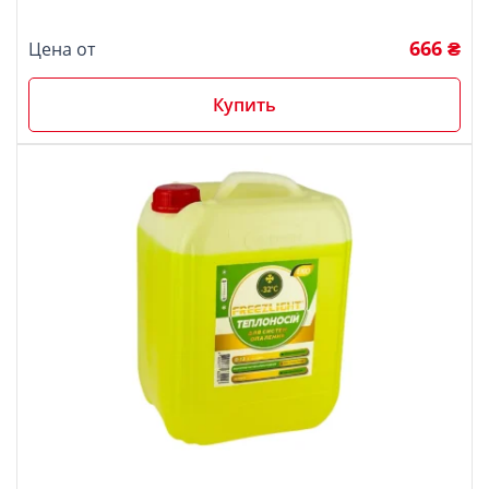
5.00
Оценка
из 5
666 ₴
Цена от
Купить