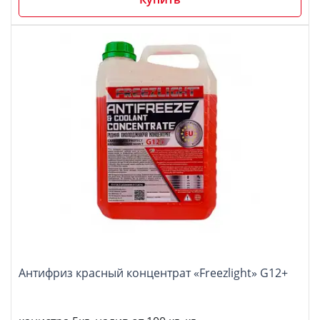
Антифриз красный концентрат «Freezlight» G12+