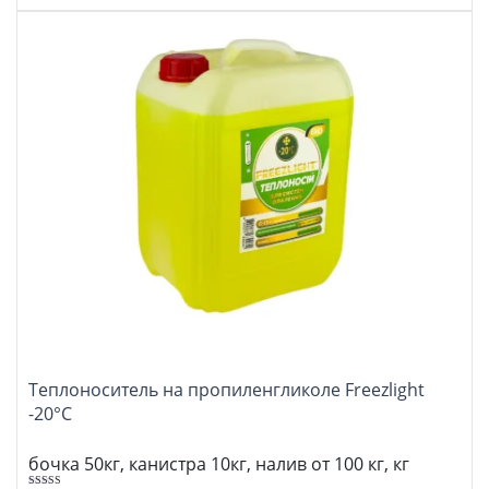
Теплоноситель на пропиленгликоле Freezlight
-20°C
бочка 50кг, канистра 10кг, налив от 100 кг, кг