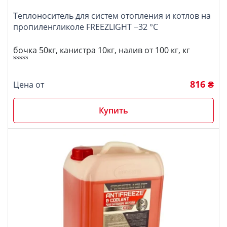
Теплоноситель для систем отопления и котлов на
пропиленгликоле FREEZLIGHT −32 °C
бочка 50кг, канистра 10кг, налив от 100 кг, кг
5.00
Оценка
из 5
816 ₴
Цена от
Купить