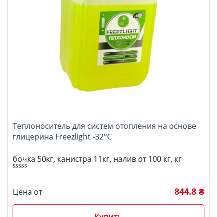
Теплоноситель для систем отопления на основе
глицерина Freezlight -32°C
бочка 50кг, канистра 11кг, налив от 100 кг, кг
5.00
Оценка
из 5
844.8 ₴
Цена от
Купить