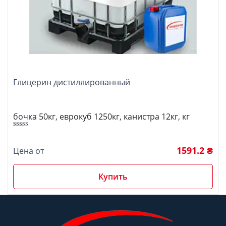
Глицерин дистиллированный
бочка 50кг, еврокуб 1250кг, канистра 12кг, кг
5.00
Оценка
из 5
1591.2 ₴
Цена от
Купить