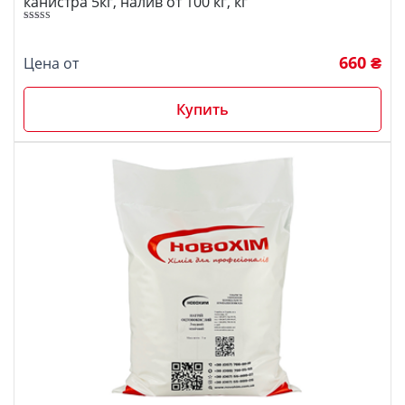
канистра 5кг, налив от 100 кг, кг
5.00
Оценка
из 5
660 ₴
Цена от
Купить