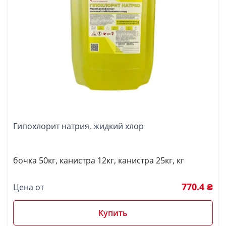
Гипохлорит натрия, жидкий хлор
бочка 50кг, канистра 12кг, канистра 25кг, кг
770.4 ₴
Цена от
Купить