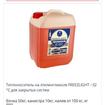
Теплоноситель на этиленгликоле FREEZLIGHT −32
°C для закрытых систем
бочка 50кг, канистра 10кг, налив от 100 кг, кг