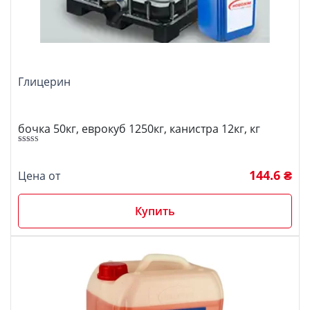
Глицерин
бочка 50кг, еврокуб 1250кг, канистра 12кг, кг
5.00
Оценка
из 5
144.6 ₴
Цена от
Купить