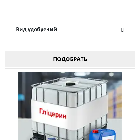
-20°С
(3)
-32°C
(3)
Вид удобрений
Вспомогательные вещества для удобрений
(1)
ПОДОБРАТЬ