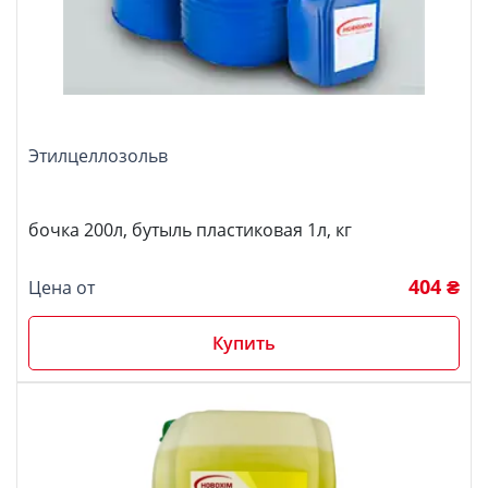
Этилцеллозольв
бочка 200л, бутыль пластиковая 1л, кг
404 ₴
Цена от
Купить