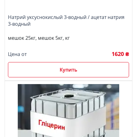
Натрий уксуснокислый 3-водный / ацетат натрия
3-водный
мешок 25кг, мешок 5кг, кг
1620 ₴
Цена от
Купить