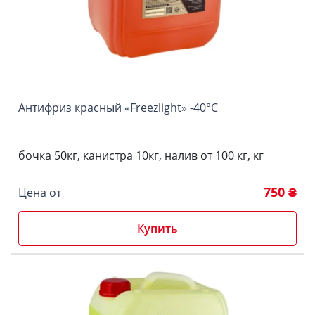
Антифриз красный «Freezlight» -40°С
бочка 50кг, канистра 10кг, налив от 100 кг, кг
750 ₴
Цена от
Купить