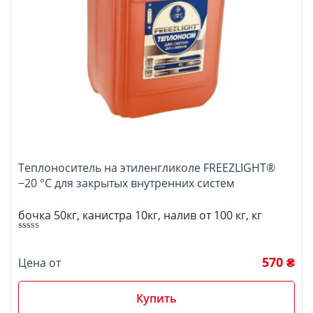
Теплоноситель на этиленгликоле FREEZLIGHT®
−20 °C для закрытых внутренних систем
бочка 50кг, канистра 10кг, налив от 100 кг, кг
5.00
Оценка
из 5
570 ₴
Цена от
Купить