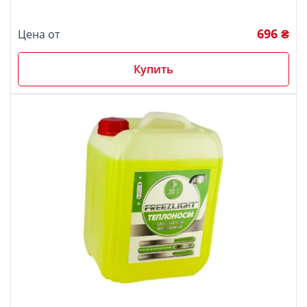
5.00
Оценка
из 5
696 ₴
Цена от
Купить