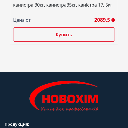
канистра 30кг, канистра35кг, каністра 17, 5кг
2089.5 ₴
Цена от
Купить
Продукция: