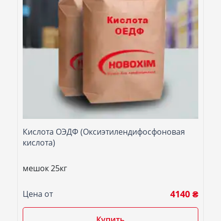
Кислота ОЭДФ (Оксиэтилендифосфоновая
кислота)
мешок 25кг
4140 ₴
Цена от
Купить