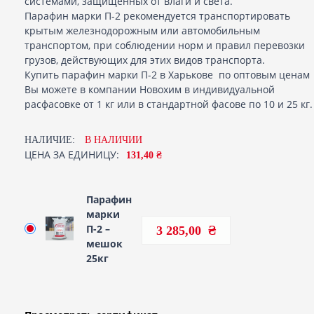
системами, защищенных от влаги и света.
Парафин марки П-2 рекомендуется транспортировать
крытым железнодорожным или автомобильным
транспортом, при соблюдении норм и правил перевозки
грузов, действующих для этих видов транспорта.
Купить парафин марки П-2 в Харькове по оптовым ценам
Вы можете в компании Новохим в индивидуальной
расфасовке от 1 кг или в стандартной фасове по 10 и 25 кг.
НАЛИЧИЕ:
В НАЛИЧИИ
ЦЕНА ЗА ЕДИНИЦУ:
131,40 ₴
Парафин
марки
П-2 –
3 285,00
мешок
25кг