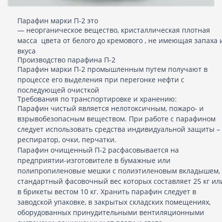
Парафин марки П-2 это
— неорганическое вещество, кристаллическая плотная
масса цвета от белого до кремового , не имеющая запаха 
вкуса
Производство парафина П-2
Парафин марки П-2 промышленным путем получают в
процессе его выделения при перегонке нефти с
последующей очисткой
Требования по транспортировке и хранению:
Парафин чистый является нелотоксичным, пожаро- и
взрывобезопасным веществом. При работе с парафином
следует использовать средства индивидуальной защиты –
респиратор, очки, перчатки.
Парафин очищенный П-2 расфасовывается на
предприятии-изготовителе в бумажные или
полипропиленовые мешки с полиэтиленовым вкладышем,
стандартный фасовочный вес которых составляет 25 кг ил
в брикеты вестом 10 кг. Хранить парафин следует в
заводской упаковке, в закрытых складских помещениях,
оборудованных принудительными вентиляционными