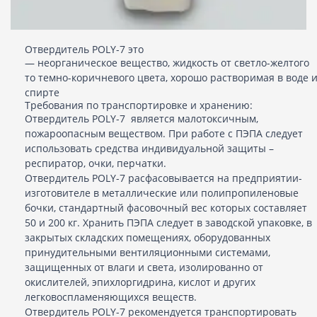
Отвердитель POLY-7 это
— неорганическое вещество, жидкость от светло-желтого
то темно-коричневого цвета, хорошо растворимая в воде 
спирте
Требования по транспортировке и хранению:
Отвердитель POLY-7 является малотоксичным,
пожароопасным веществом. При работе с ПЭПА следует
использовать средства индивидуальной защиты –
респиратор, очки, перчатки.
Отвердитель POLY-7 расфасовывается на предприятии-
изготовителе в металлические или полипропиленовые
бочки, стандартный фасовочный вес которых составляет
50 и 200 кг. Хранить ПЭПА следует в заводской упаковке, в
закрытых складских помещениях, оборудованных
принудительными вентиляционными системами,
защищенных от влаги и света, изолированно от
окислителей, эпихлоргидрина, кислот и других
легковоспламеняющихся веществ.
Отвердитель POLY-7 рекомендуется транспортировать