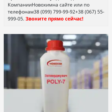
КомпанииНовохимна сайте или по
телефонам38 (099) 799-99-92+38 (067) 55-
999-05.
Звоните прямо сейчас!