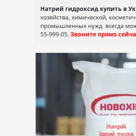
Натрий гидроксид купить в У
хозяйства, химической, космети
промышленных нужд всегда можно
55-999-05.
Звоните прямо сейча