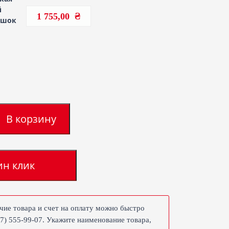
й
1 755,00
ешок
В корзину
ин клик
чие товара и счет на оплату можно быстро
67) 555-99-07. Укажите наименование товара,