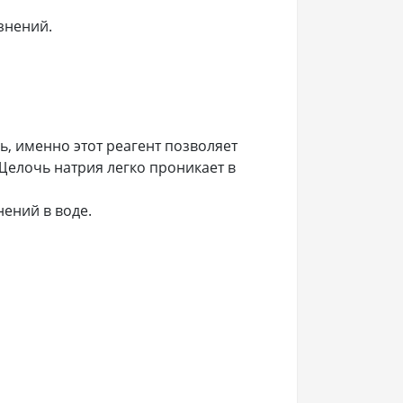
знений.
, именно этот реагент позволяет
Щелочь натрия легко проникает в
ений в воде.