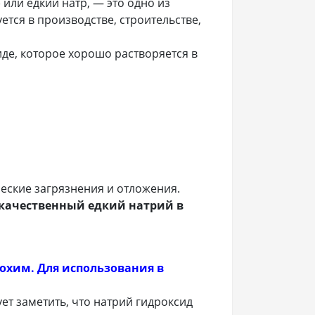
 или едкий натр, — это одно из
ся в производстве, строительстве,
де, которое хорошо растворяется в
еские загрязнения и отложения.
 качественный едкий натрий в
охим. Для использования в
ет заметить, что натрий гидроксид