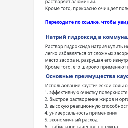
растворяет алюминий.
Кроме того, прекрасно очищает пов
Переходите по ссылке, чтобы уви
Натрий гидроксид в коммуна
Раствор гидроксида натрия купить 
легко избавляться от сложных засо
место засора и, разрушая его изнутр
Кроме того, его широко применяют 
Основные преимущества каус
Использование каустической соды о
эффективную очистку поверхносте
быстрое растворение жиров и орг
высокую реакционную способност
универсальность применения
экономичный расход
стабильное качество продукта