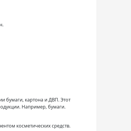
н.
и бумаги, картона и ДВП. Этот
родукции. Например, бумаги.
ентом косметических средств.