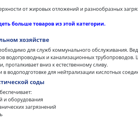
ерхности от жировых отложений и разнообразных загря
деть больше товаров из этой категории.
льном хозяйстве
необходимо для служб коммунального обслуживания. Ведь
ров водопроводных и канализационных трубопроводов. 
и, проталкивает вниз к естественному сливу.
и в водоподготовке для нейтрализации кислотных соедин
тической соды
беспечивает:
й и оборудования
анических загрязнений
ь