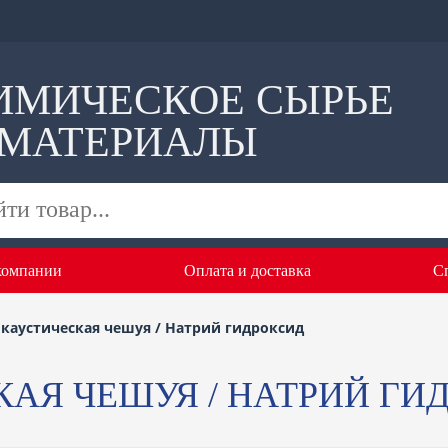
ИМИЧЕСКОЕ СЫРЬЕ
 МАТЕРИАЛЫ
компании
Оплата и доставка
С
 каустическая чешуя / Натрий гидроксид
АЯ ЧЕШУЯ / НАТРИЙ ГИ