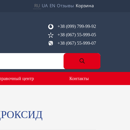
RU
UA
EN
Отзывы
Корзина
+38 (099) 799-99-92
+38 (067) 55-999-05
+38 (067) 55-999-07
правочный центр
Контакты
ДРОКСИД