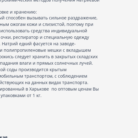
овке и хранению:
й способен вызывать сильное раздражение,
ным ожогам кожи и слизистой, поэтому при
 использовать средства индивидуальной
, очки, респиратор и специальную одежду
Натрий едкий фасуется на заводе-
ли полипропиленовые мешки с вкладышем
оокись следует хранить в закрытых складских
падания влаги и прямых солнечных лучей.
кой соды производится крытым
мобильным транспортом, с соблюдением
ействующих на данных видах транспорта.
уированный в Харькове по оптовым ценам Вы
упаковками от 1 кг.
кая