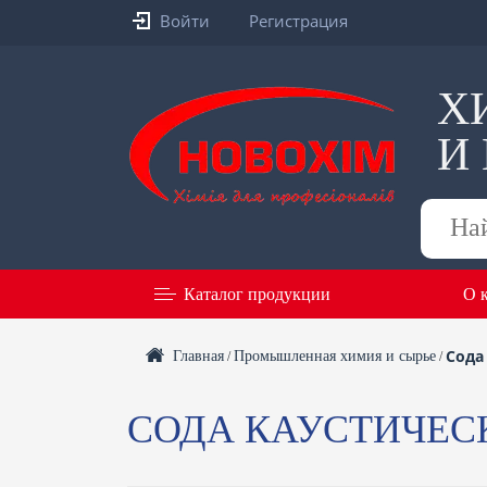
Войти
Регистрация
Х
И
Поиск
товаров
Каталог продукции
О 
Сода
Главная
Промышленная химия и сырье
/
/
СОДА КАУСТИЧЕСК