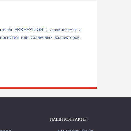
сителей FRREEZLIGHT, сталкиваемся с
лиосистем или солнечных коллекторов.
НАШИ КОНТАКТЫ:
Часы работы: Пн-Пт