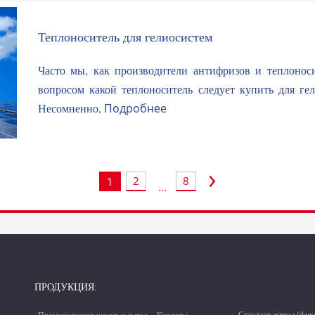
Теплоноситель для гелиосистем
Часто мы, как производители антифризов и теплоно
вопросом какой теплоноситель следует купить для ге
Несомненно,
Подробнее
›
2
8
1
...
ПРОДУКЦИЯ: