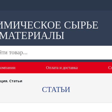
ИМИЧЕСКОЕ СЫРЬЕ
 МАТЕРИАЛЫ
компании
Оплата и доставка
С
ция. Статьи
СТАТЬИ