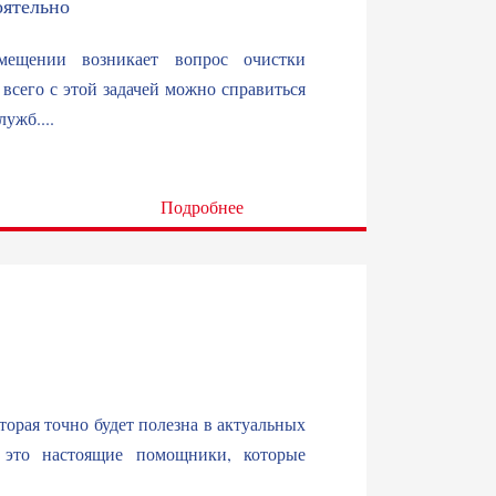
оятельно
ещении возникает вопрос очистки
всего с этой задачей можно справиться
ужб....
Подробнее
торая точно будет полезна в актуальных
 это настоящие помощники, которые