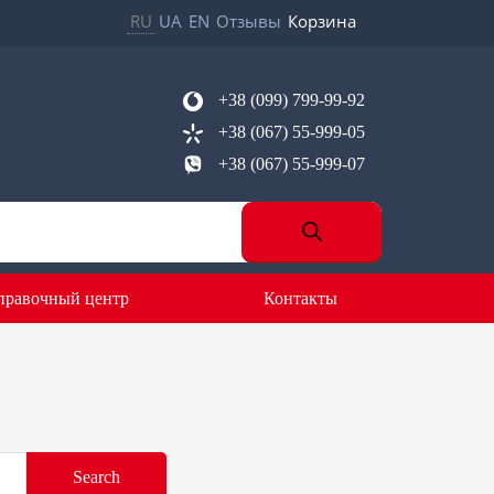
RU
UA
EN
Отзывы
Корзина
+38 (099) 799-99-92
+38 (067) 55-999-05
+38 (067) 55-999-07
правочный центр
Контакты
Search