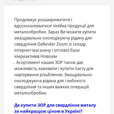
Продовжує розширюватися і
вдосконалюватися лінійка продукції для
металообробки. Зараз Ви можете купити
змащувально-охолоджуючу рідину для
свердління Defender Zoom зі складу
інтернет-магазину і оптової бази
хімреактивів Новохім
. Асортимент наших ЗОР також дає
можливість замовити і купити пасту для
нарізування різьблення, Змащувально-
охолоджуюча рідина для глибокого
свердління та інших важких операцій
металообробки.
Де купити ЗОР для свердління металу
за найкращою ціною в Україні?