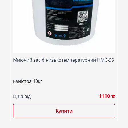
Миючий засіб низькотемпературний НМС-95
каністра 10кг
1110 ₴
Ціна від
Купити