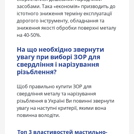
засобами. Така «економія» призводить до
істотного зниження терміну експлуатації
дорогого інструменту, обладнання та
зниження якості обробки поверхні металу
на 40-50%.
На що необхідно звернути
увагу при виборі ЗОР для
свердління і нарізування
різьблення?
Щоб правильно купити ЗОР для
свердління металу та нарізування
різьблення в Україні Ви повинні звернути
увагу на наступні критерії, якими вона
повинна володіти.
Топ 3 властивостей мастильно-