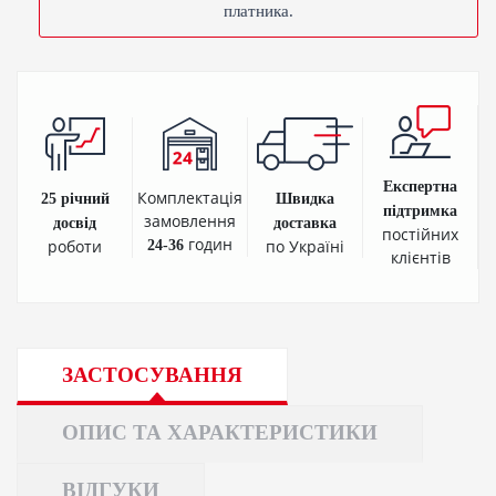
платника.
Експертна
Комплектація
25 річний
Швидка
підтримка
замовлення
досвід
доставка
постійних
годин
роботи
по Україні
24-36
клієнтів
ЗАСТОСУВАННЯ
ОПИС ТА ХАРАКТЕРИСТИКИ
ВІДГУКИ