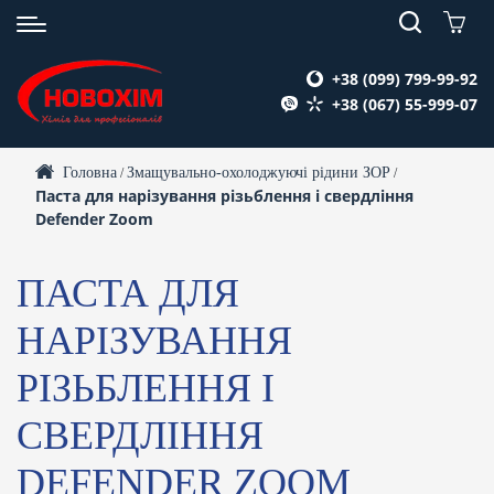
+38 (099) 799-99-92
+38 (067) 55-999-07
Головна
Змащувально-охолоджуючі рідини ЗОР
/
/
Паста для нарізування різьблення і свердління
Defender Zoom
ПАСТА ДЛЯ
НАРІЗУВАННЯ
РІЗЬБЛЕННЯ І
СВЕРДЛІННЯ
DEFENDER ZOOM