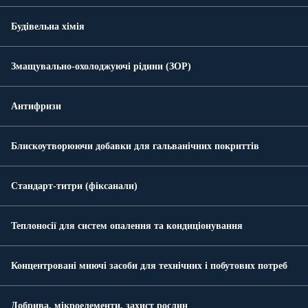
Будівельна хімія
Змащувально-охолоджуючі рідини (ЗОР)
Антифризи
Блискоутворюючи добавки для гальванічних покриттів
Стандарт-титри (фіксанали)
Теплоносії для систем опалення та кондиціонування
Концентровані миючі засоби для технічних і побутових потреб
Добрива, мікроелементи, захист рослин