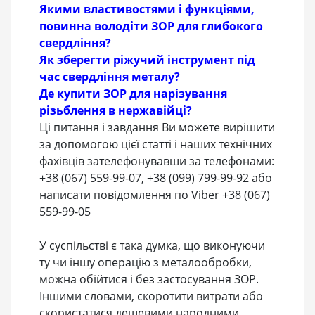
Якими властивостями і функціями,
повинна володіти ЗОР для глибокого
свердління?
Як зберегти ріжучий інструмент під
час свердління металу?
Де купити ЗОР для нарізування
різьблення в нержавійці?
Ці питання і завдання Ви можете вирішити
за допомогою цієї статті і наших технічних
фахівців зателефонувавши за телефонами:
+38 (067) 559-99-07, +38 (099) 799-99-92 або
написати повідомлення по Viber +38 (067)
559-99-05
У суспільстві є така думка, що виконуючи
ту чи іншу операцію з металообробки,
можна обійтися і без застосування ЗОР.
Іншими словами, скоротити витрати або
скористатися дешевими народними