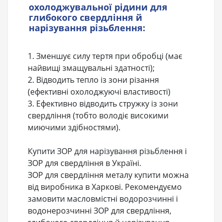
охолоджувальної рідини для
глибокого свердління й
нарізування різьблення:
1. Зменшує силу тертя при обробці (має
найвищі змащувальні здатності);
2. Відводить тепло із зони різання
(ефективні охолоджуючі властивості)
3. Ефективно відводить стружку із зони
свердління (тобто володіє високими
миючими здібностями).
Купити ЗОР для нарізування різьблення і
ЗОР для свердління в Україні.
ЗОР для свердління металу купити можна
від виробника в Харкові. Рекомендуємо
замовити масловмістні водорозчинні і
водонерозчинні ЗОР для свердління,