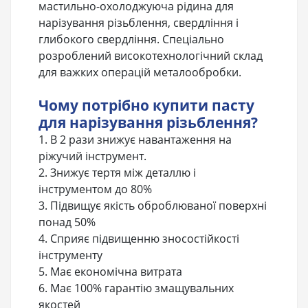
мастильно-охолоджуюча рідина для
нарізування різьблення, свердління і
глибокого свердління. Спеціально
розроблений високотехнологічний склад
для важких операцій металообробки.
Чому потрібно купити пасту
для нарізування різьблення?
1. В 2 рази знижує навантаження на
ріжучий інструмент.
2. Знижує тертя між деталлю і
інструментом до 80%
3. Підвищує якість оброблюваної поверхні
понад 50%
4. Сприяє підвищенню зносостійкості
інструменту
5. Має економічна витрата
6. Має 100% гарантію змащувальних
якостей