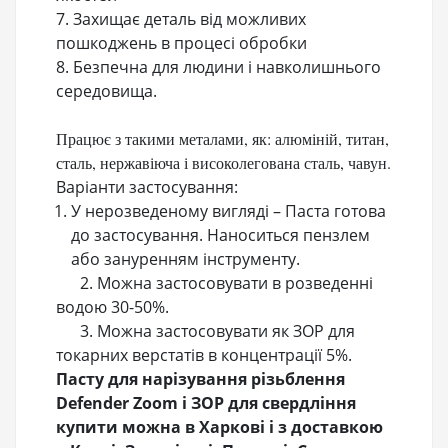
7. Захищає деталь від можливих
пошкоджень в процесі обробки
8. Безпечна для людини і навколишнього
середовища.
Працює з такими металами, як: алюміній, титан,
сталь, нержавіюча і високолегована сталь, чавун.
Варіанти застосування:
У нерозведеному вигляді – Паста готова
до застосування. Наноситься пензлем
або зануренням інструменту.
2. Можна застосовувати в розведенні
водою 30-50%.
3. Можна застосовувати як ЗОР для
токарних верстатів в концентрації 5%.
Пасту для нарізування різьблення
Defender Zoom і ЗОР для свердління
купити можна в Харкові і з доставкою