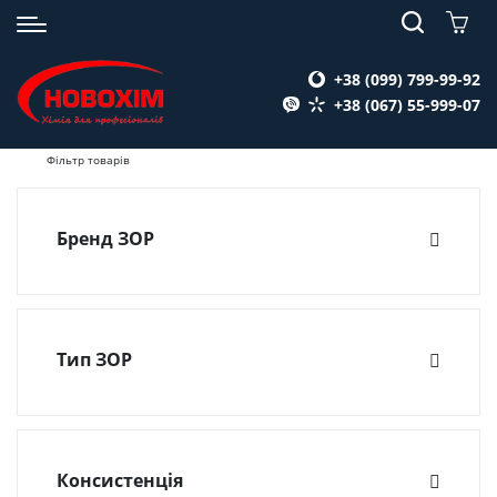
+38 (099) 799-99-92
+38 (067) 55-999-07
Фільтр товарів
Бренд ЗОР
Defender
(1)
Тип ЗОР
Паста для нарізування різьблення і глибокого
свердління
(1)
Консистенція