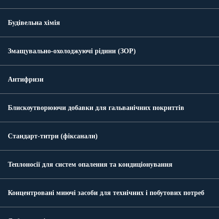
Будівельна хімія
Змащувально-охолоджуючі рідини (ЗОР)
Антифризи
Блискоутворюючи добавки для гальванічних покриттів
Стандарт-титри (фіксанали)
Теплоносії для систем опалення та кондиціонування
Концентровані миючі засоби для технічних і побутових потреб