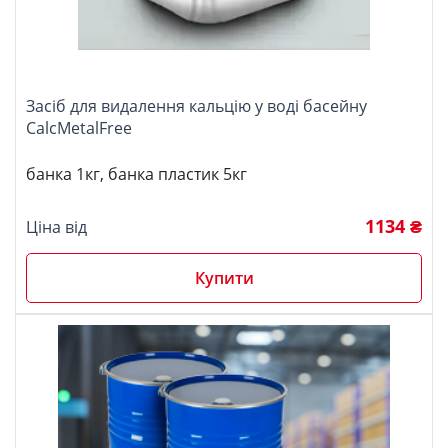
Засіб для видалення кальцію у воді басейну
CalcMetalFree
банка 1кг, банка пластик 5кг
1134 ₴
Ціна від
Купити