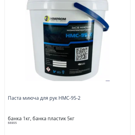
Паста миюча для рук НМС-95-2
банка 1кг, банка пластик 5кг
Оцінено в
5.00
з 5