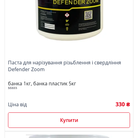
Паста для нарізування різьблення і свердління
Defender Zoom
банка 1кг, банка пластик 5кг
Оцінено в
5.00
з 5
330 ₴
Ціна від
Купити