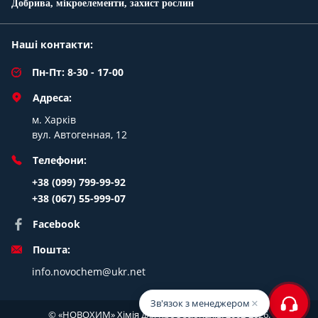
Добрива, мікроелементи, захист рослин
Наші контакти:
Пн-Пт: 8-30 - 17-00
Адреса:
м. Харків
вул. Автогенная, 12
Телефони:
+38 (099) 799-99-92
+38 (067) 55-999-07
Facebook
Пошта:
info.novochem@ukr.net
×
Зв'язок з менеджером
© «НОВОХИМ» Хімія для професіоналів. 2002-2026.