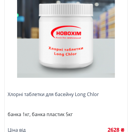
Хлорні таблетки для басейну Long Chlor
банка 1кг, банка пластик 5кг
2628 ₴
Ціна від