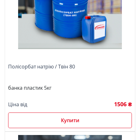
Полісорбат натрію / Твін 80
банка пластик 5кг
1506 ₴
Ціна від
Купити