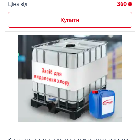
360 ₴
Ціна від
Купити
Засіб для нейтралізації надлишкового хлору Stop