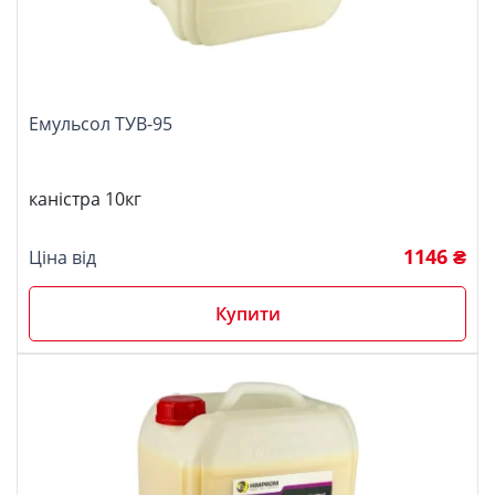
Емульсол ТУВ-95
каністра 10кг
1146 ₴
Ціна від
Купити