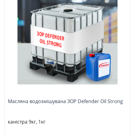
Масляна водозмішувана ЗОР Defender Oil Strong
каністра 9кг, 1кг