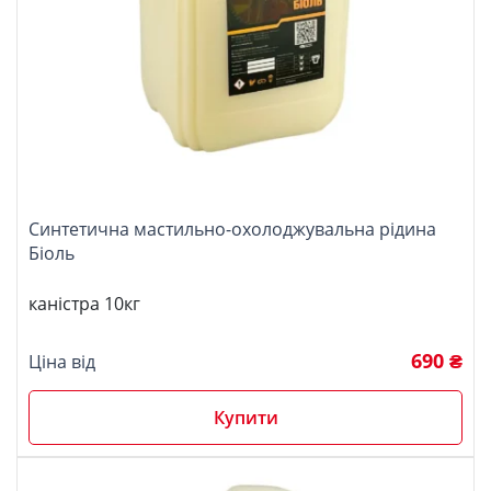
Синтетична мастильно-охолоджувальна рідина
Біоль
каністра 10кг
690 ₴
Ціна від
Купити