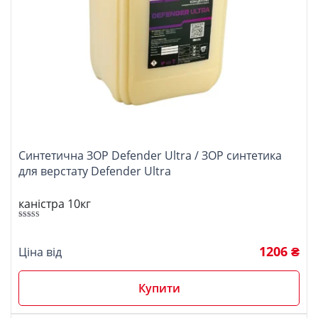
Синтетична ЗОР Defender Ultra / ЗОР синтетика
для верстату Defender Ultra
каністра 10кг
Оцінено в
5.00
з 5
1206 ₴
Ціна від
Купити