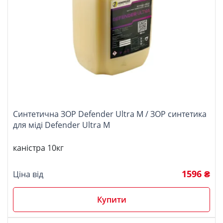
Синтетична ЗОР Defender Ultra М / ЗОР синтетика
для міді Defender Ultra М
каністра 10кг
1596 ₴
Ціна від
Купити