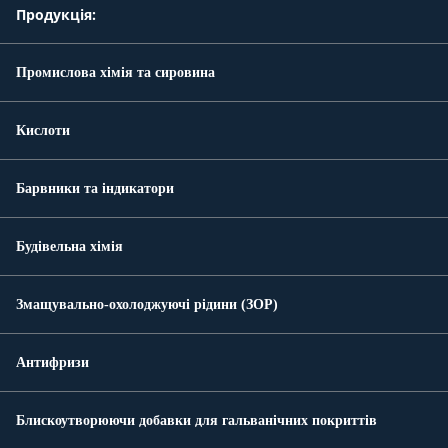
Продукція:
Промислова хімія та сировина
Кислоти
Барвники та індикатори
Будівельна хімія
Змащувально-охолоджуючі рідини (ЗОР)
Антифризи
Блискоутворюючи добавки для гальванічних покриттів