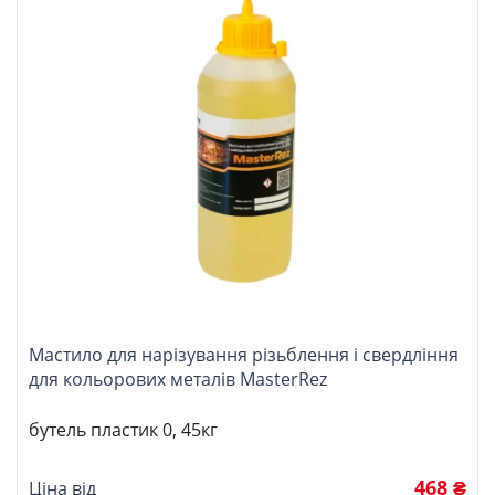
Мастило для нарізування різьблення і свердління
для кольорових металів MasterRez
бутель пластик 0, 45кг
468 ₴
Ціна від