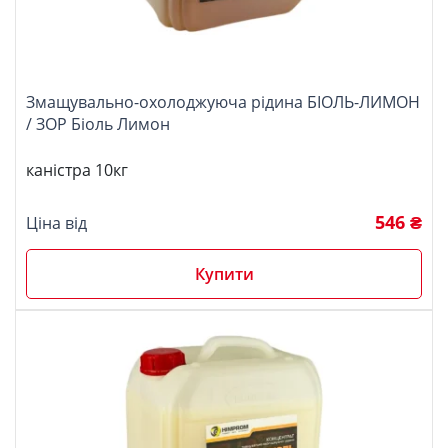
Змащувально-охолоджуюча рідина БІОЛЬ-ЛИМОН
/ ЗОР Біоль Лимон
каністра 10кг
546 ₴
Ціна від
Купити