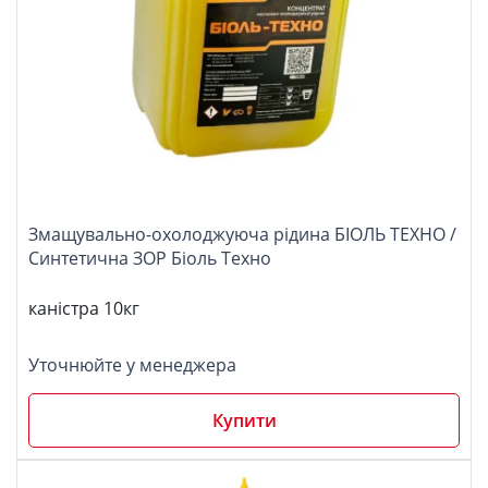
Змащувально-охолоджуюча рідина БІОЛЬ ТЕХНО /
Синтетична ЗОР Біоль Техно
каністра 10кг
Уточнюйте у менеджера
Купити