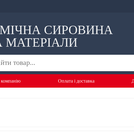
ІМІЧНА СИРОВИНА
А МАТЕРІАЛИ
 компанію
Оплата i доставка
Д