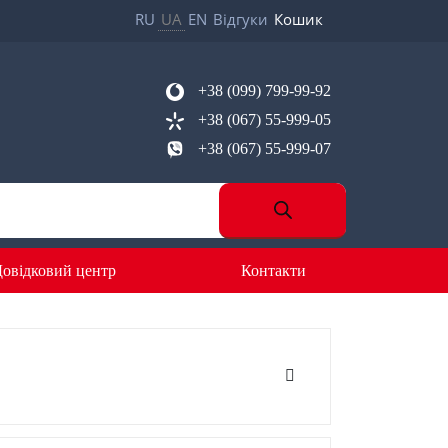
RU
UA
EN
Відгуки
Кошик
+38 (099) 799-99-92
+38 (067) 55-999-05
+38 (067) 55-999-07
овідковий центр
Контакти