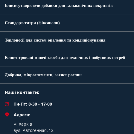
Блискоутворюючи добавки для гальванічних покриттів
Стандарт-титри (фіксанали)
Теплоносії для систем опалення та кондиціонування
Концентровані миючі засоби для технічних і побутових потреб
Добрива, мікроелементи, захист рослин
Наші контакти:
Пн-Пт: 8-30 - 17-00
Адреса:
м. Харків
вул. Автогенная, 12