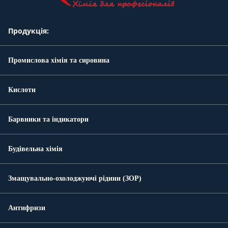
Продукція:
Промислова хімія та сировина
Кислоти
Барвники та індикатори
Будівельна хімія
Змащувально-охолоджуючі рідини (ЗОР)
Антифризи