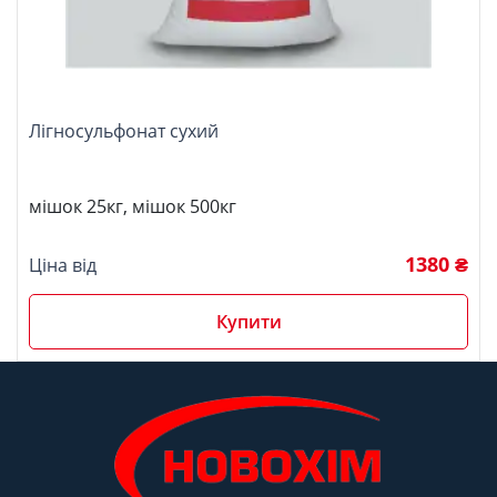
Лігносульфонат сухий
мішок 25кг, мішок 500кг
1380 ₴
Ціна від
Купити