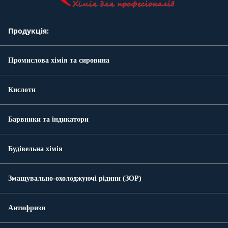
Продукція:
Промислова хімія та сировина
Кислоти
Барвники та індикатори
Будівельна хімія
Змащувально-охолоджуючі рідини (ЗОР)
Антифризи