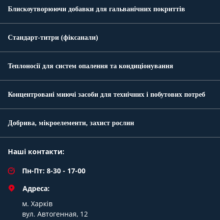
Блискоутворюючи добавки для гальванічних покриттів
Стандарт-титри (фіксанали)
Теплоносії для систем опалення та кондиціонування
Концентровані миючі засоби для технічних і побутових потреб
Добрива, мікроелементи, захист рослин
Наші контакти:
Пн-Пт: 8-30 - 17-00
Адреса:
м. Харків
вул. Автогенная, 12