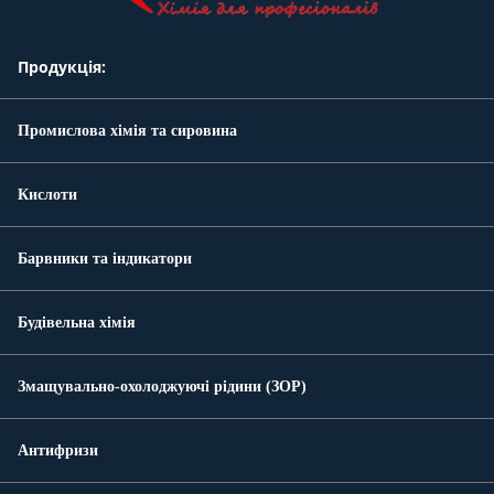
Продукція:
Промислова хімія та сировина
Кислоти
Барвники та індикатори
Будівельна хімія
Змащувально-охолоджуючі рідини (ЗОР)
Антифризи