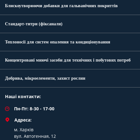
Блискоутворюючи добавки для гальванічних покриттів
Стандарт-титри (фіксанали)
Теплоносії для систем опалення та кондиціонування
Концентровані миючі засоби для технічних і побутових потреб
Добрива, мікроелементи, захист рослин
Наші контакти:
Пн-Пт: 8-30 - 17-00
Адреса:
м. Харків
вул. Автогенная, 12