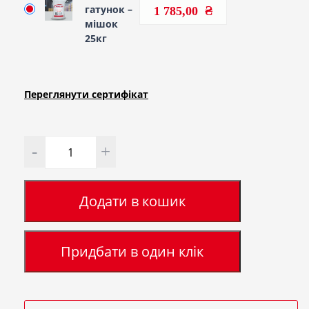
гатунок –
1 785,00
мішок
25кг
Переглянути сертифiкат
Кількість
Додати в кошик
Придбати в один клік