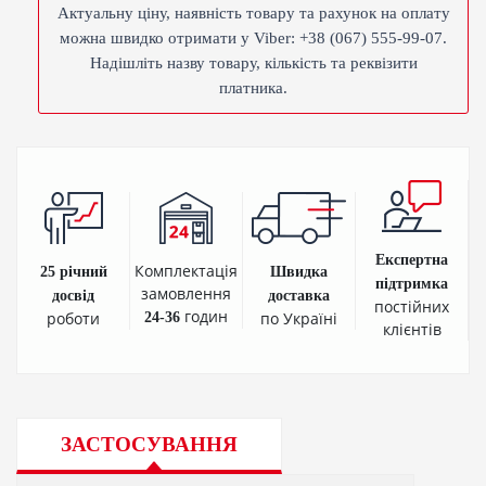
Актуальну ціну, наявність товару та рахунок на оплату
можна швидко отримати у Viber: +38 (067) 555-99-07.
Надішліть назву товару, кількість та реквізити
платника.
Експертна
Комплектація
25 річний
Швидка
підтримка
замовлення
досвід
доставка
постійних
годин
роботи
по Україні
24-36
клієнтів
ЗАСТОСУВАННЯ