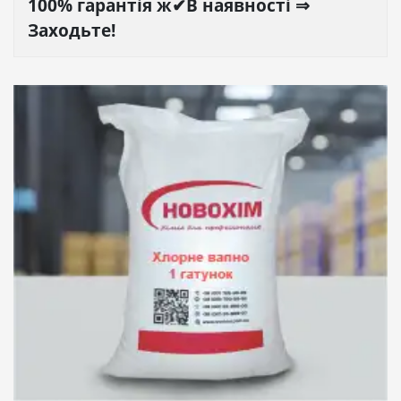
100% гарантія ж✔В наявності ⇒
Заходьте!