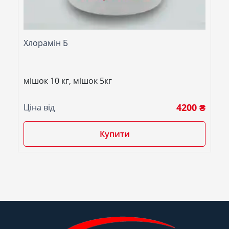
Хлорамін Б
мішок 10 кг, мішок 5кг
4200 ₴
Ціна від
Купити