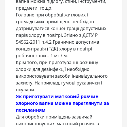
вапна можна підлогу, стіни, інструменти,
предмети тощо.
Головне при обробці житлових і
громадських приміщень необхідно
дотримуватися концентрації допустимих
парів хлору в повітрі. Згідно з ДСТУ Р
54562-2011 п.4.2 Гранично допустима
концентрація (ГДК) хлору в повітрі
робочої зони – 1 мг / м.
Крім того, при приготуванні розчину
хлорки для дезінфекції необхідно
використовувати засоби індивідуального
захисту. Наприклад, гумові рукавички і
окуляри.
Як приготувати матковий розчин
хлорного вапна можна переглянути за
посиланням
Для обробки приміщень зазвичай
використовується матковий розчин з