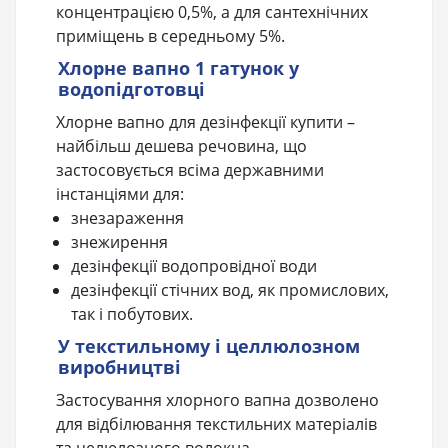
концентрацією 0,5%, а для сантехнічних
приміщень в середньому 5%.
Хлорне вапно 1 гатунок у
водопідготовці
Хлорне вапно для дезінфекції купити –
найбільш дешева речовина, що
застосовується всіма державними
інстанціями для:
знезараження
знежирення
дезінфекції водопровідної води
дезінфекції стічних вод, як промислових,
так і побутових.
У текстильному і целлюлозном
виробництві
Застосування хлорного вапна дозволено
для відбілювання текстильних матеріалів