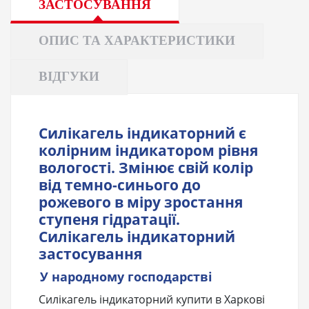
ЗАСТОСУВАННЯ
ОПИС ТА ХАРАКТЕРИСТИКИ
ВІДГУКИ
Силікагель індикаторний є
колірним індикатором рівня
вологості. Змінює свій колір
від темно-синього до
рожевого в міру зростання
ступеня гідратації.
Силікагель індикаторний
застосування
У народному господарстві
Силікагель індикаторний купити в Харкові