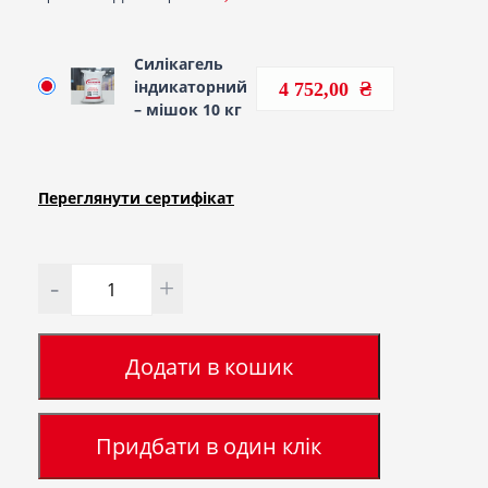
Силікагель
індикаторний
4 752,00
– мішок 10 кг
Переглянути сертифiкат
Кількість
Додати в кошик
Придбати в один клік