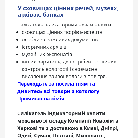
У сховищах цінних речей, музеях,
архівах, банках
Силікагель індикаторний незамінний в:
сховищах цінних творів мистецтв
особливо важливих документів
історичних архівів
музейних експонатів
інших раритетів, де потрібен постійний
контроль вологості і своєчасне
видалення зайвої вологи з повітря.
Переходьте за посиланням та
дивитесь всі товари з каталогу
Промислова хімія
Силікагель індикаторний купити
можливо зі складу Компанії Новохім в
Харкові та з доставкою в Києві, Дніпрі,
Одесі, Сумах, Полтаві, Миколаєві,