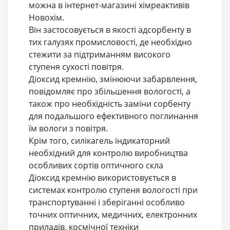
можна в інтернет-магазині хімреактивів
Новохім.
Він застосовується в якості адсорбенту в
тих галузях промисловості, де необхідно
стежити за підтриманням високого
ступеня сухості повітря.
Діоксид кремнію, змінюючи забарвлення,
повідомляє про збільшення вологості, а
також про необхідність заміни сорбенту
для подальшого ефективного поглинання
їм вологи з повітря.
Крім того, силікагель індикаторний
необхідний для контролю виробництва
особливих сортів оптичного скла
Діоксид кремнію використовується в
системах контролю ступеня вологості при
транспортуванні і зберіганні особливо
точних оптичних, медичних, електронних
приладів, космічної техніки