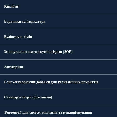
Кислоти
Барвники та індикатори
Будівельна хімія
Змащувально-охолоджуючі рідини (ЗОР)
Антифризи
Блискоутворюючи добавки для гальванічних покриттів
Стандарт-титри (фіксанали)
Теплоносії для систем опалення та кондиціонування