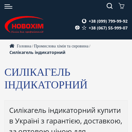
+38 (099) 799-99-92
+38 (067) 55-999-07
Головна
Промислова хімія та сировина
/
/
Силікагель індикаторний
СИЛІКАГЕЛЬ
ІНДИКАТОРНИЙ
Силікагель індикаторний купити
в Україні з гарантією, доставкою,
за оптовою ціною для