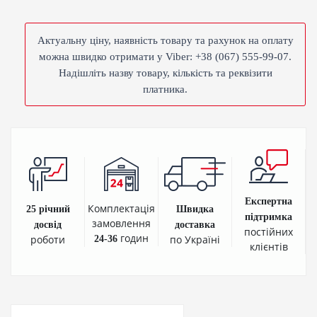
Актуальну ціну, наявність товару та рахунок на оплату
можна швидко отримати у Viber: +38 (067) 555-99-07.
Надішліть назву товару, кількість та реквізити
платника.
Експертна
Комплектація
25 річний
Швидка
підтримка
замовлення
досвід
доставка
постійних
годин
роботи
по Україні
24-36
клієнтів