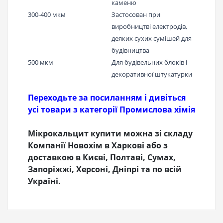
каменю
300-400 мкм
Застосован при
виробництві електродів,
деяких сухих сумішей для
будівництва
500 мкм
Для будівельних блоків і
декоративної штукатурки
Переходьте за посиланням і дивіться
усі товари з категорії Промислова хімія
Мікрокальцит купити можна зі складу
Компанії Новохім в Харкові або з
доставкою в Києві, Полтаві, Сумах,
Запоріжжі, Херсоні, Дніпрі та по всій
Україні.