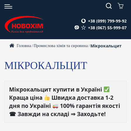
+38 (099) 799-99-92
+38 (067) 55-999-07
Мікрокальцит
Головна
Промислова хімія та сировина
/
/
МІКРОКАЛЬЦИТ
Мікрокальцит купити в Україні
Краща ціна
Швидка доставка 1-2
дня по Україні
100% гарантія якості
☎ Завжди на складі ⇒ Заходьте!