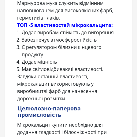
Мармурова мука служить відмінним
наповнювачем для високоякісних фарб,
герметиків і лаків.
ТОП -5 властивостей мікрокальцита:
Додає виробам стійкість до вигоряння
Забезпечує атмосферостійкість
Є регулятором білизни кінцевого
продукту
Додає міцність
Має світловідбиваючі властивості.
Завдяки останній властивості,
мікрокальцит використовують у
виробництві фарб для нанесення
дорожньої розмітки.
Целюлозно-паперова
промисловість
Мікрокальцит купити необхідно для
додання гладкості і білосніжності при