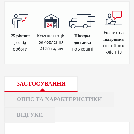
Експертна
Комплектація
25 річний
Швидка
підтримка
замовлення
досвід
доставка
постійних
годин
роботи
по Україні
24-36
клієнтів
ЗАСТОСУВАННЯ
ОПИС ТА ХАРАКТЕРИСТИКИ
ВІДГУКИ