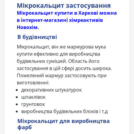
Мікрокальцит застосування
Мікрокальцит купити в Харкові можна
в інтернет-магазині хімреактивів
Новохім.
В будівництві
Мікрокальцит, він же мармурова мука
купити ефективно для виробництва
будівельних сумішей. Область його
застосування в цій сфері досить широка.
Помелений мармур застосовують при
виготовленні:
декоративних штукатурок
шпаклівок
грунтовок
виробництва будівельних блоків і т.д
Мікрокальцит для виробництва
фарб