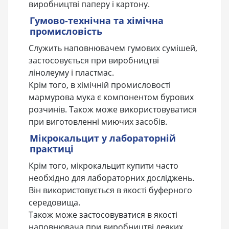
виробництві паперу і картону.
Гумово-технічна та хімічна
промисловість
Служить наповнювачем гумових сумішей,
застосовується при виробництві
лінолеуму і пластмас.
Крім того, в хімічній промисловості
мармурова мука є компонентом бурових
розчинів. Також може використовуватися
при виготовленні миючих засобів.
Мікрокальцит у лабораторній
практиці
Крім того, мікрокальцит купити часто
необхідно для лабораторних досліджень.
Він використовується в якості буферного
середовища.
Також може застосовуватися в якості
наповнювача при виробництві деяких