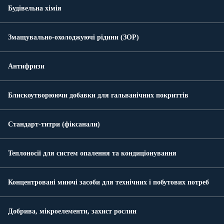
Будівельна хімія
Змащувально-охолоджуючі рідини (ЗОР)
Антифризи
Блискоутворюючи добавки для гальванічних покриттів
Стандарт-титри (фіксанали)
Теплоносії для систем опалення та кондиціонування
Концентровані миючі засоби для технічних і побутових потреб
Добрива, мікроелементи, захист рослин