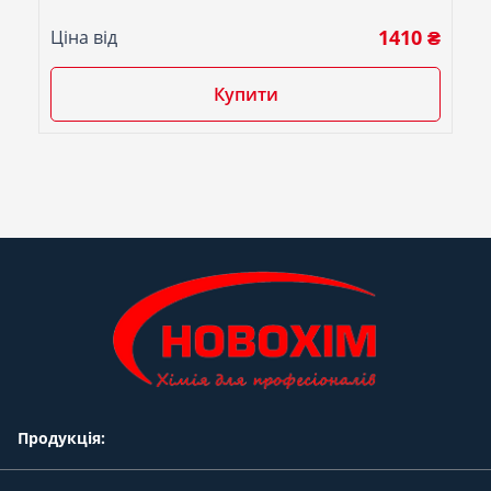
1410 ₴
Ціна від
Купити
Продукція: