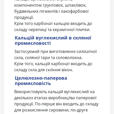
компонентом грунтовок, шпаклівок,
будівельних пігментів і лакофарбової
продукції.
Крім того карбонат кальцію входить до
складу черепиці та керамічної плитки.
Кальцій вуглекислий в скляної
промисловості
Застосуємий при виготовленні силікатної
скла, скляної тари та скловолокна.
Крім того, кальцій карбонат входить до
складу скла для скління вікон.
Целюлозно-паперова
промисловість
Використовують кальцій вуглекислий на
декількох етапах виробництва паперової
продукції. По-перше він входить до складу
для розкислення сировини, по-друге