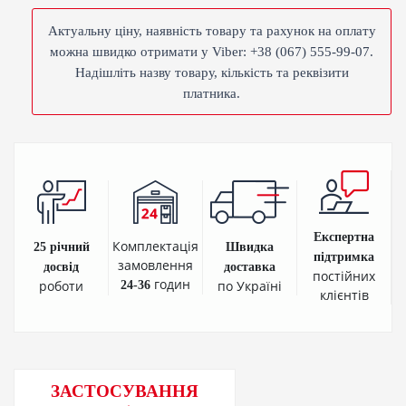
Актуальну ціну, наявність товару та рахунок на оплату
можна швидко отримати у Viber: +38 (067) 555-99-07.
Надішліть назву товару, кількість та реквізити
платника.
Експертна
Комплектація
25 річний
Швидка
підтримка
замовлення
досвід
доставка
постійних
годин
роботи
по Україні
24-36
клієнтів
ЗАСТОСУВАННЯ