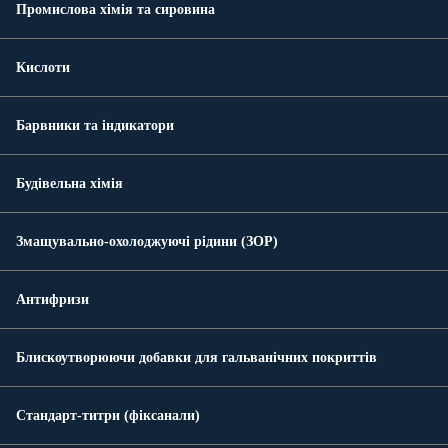
Промислова хімія та сировина
Кислоти
Барвники та індикатори
Будівельна хімія
Змащувально-охолоджуючі рідини (ЗОР)
Антифризи
Блискоутворюючи добавки для гальванічних покриттів
Стандарт-титри (фіксанали)