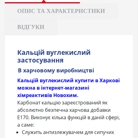
ОПИС ТА ХАРАКТЕРИСТИКИ
ВІДГУКИ
Кальцій вуглекислий
застосування
В харчовому виробництві
Кальцій вуглекислий купити в Харкові
можна в інтернет-магазині
хімреактивів Новохим.
Карбонат кальцію зареєстрований як
абсолютно безпечна харчова добавки
Е170. Виконує кілька функцій в даній сфері,
а саме:
Служить антизлежувачем для сипучих