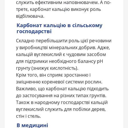
служить ефективним наповнювачем. А по-
третє, карбонат кальцію виконує роль
відбілювача.
Карбонат кальцію в сільському
господарстві
Складно перебільшити роль цієї речовини
у виробництві мінеральних добрив. Адже,
кальцій вуглекислий є чудовим засобом
для підтримки необхідного балансу рН
грунту (знижує кислотність).
Крім того, він сприяє зростанню і
зміцненню кореневої системи рослин.
Важливо, що карбонат кальцію підходить
до застосування на різних типах грунтів.
Також в народному господарстві кальцій
вуглекислий служить для побілки дерев,
стін і стель.
В медицині