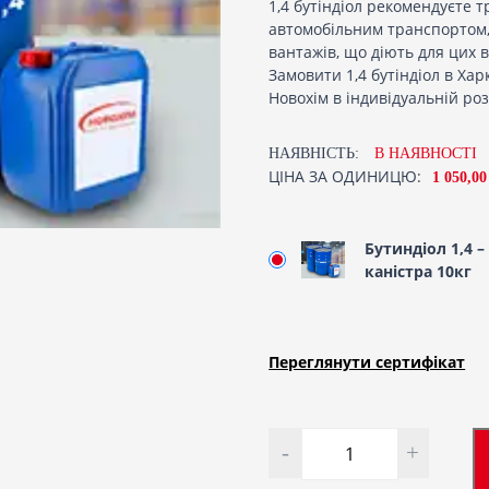
1,4 бутіндіол рекомендуєте 
автомобільним транспортом,
вантажів, що діють для цих 
Замовити 1,4 бутіндіол в Ха
Новохім в індивідуальній роз
НАЯВНІСТЬ:
В НАЯВНОСТI
ЦІНА ЗА ОДИНИЦЮ:
1 050,00
Бутиндіол 1,4 –
каністра 10кг
Переглянути сертифiкат
Кількість