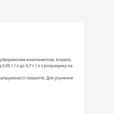
коутворюючим компонентом. Існують
,05 г / л до 0,7 г / л з розрахунку на
напруженості покриття. Для усунення