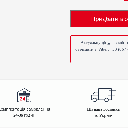
Придбати в о
Актуальну ціну, наявніс
отримати у Viber: +38 (067)
Комплектація замовлення
Швидка доставка
годин
по Україні
24-36