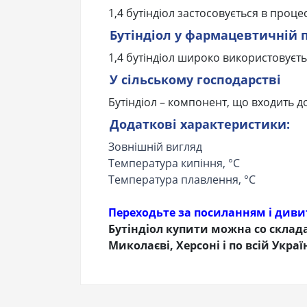
1,4 бутіндіол застосовується в проц
Бутіндіол у фармацевтичній 
1,4 бутіндіол широко використовуєть
У сільському господарстві
Бутіндіол – компонент, що входить до
Додаткові характеристики:
Зовнішній вигляд
Температура кипіння, °С
Температура плавлення, °С
Переходьте за посиланням і дивить
Бутіндіол купити можна со склада 
Миколаєві, Херсоні і по всій Україн