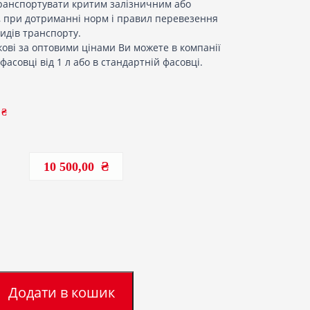
транспортувати критим залізничним або
 при дотриманні норм і правил перевезення
видів транспорту.
ркові за оптовими цінами Ви можете в компанії
фасовці від 1 л або в стандартній фасовці.
 ₴
10 500,00
Додати в кошик