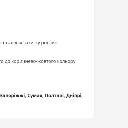
уються для захисту рослин.
ого до коричнево-жовтого кольору
Запоріжжі, Сумах, Полтаві, Дніпрі,