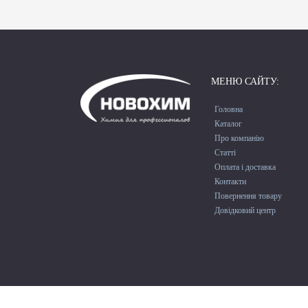
МЕНЮ САЙТУ:
Головна
Каталог
Про компанію
Cтатті
Оплата і доставка
Контакти
Повернення товару
Довідковий центр