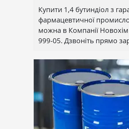
Купити 1,4 бутиндіол з гар
фармацевтичної промислов
можна в Компанії Новохім н
999-05. Дзвоніть прямо за