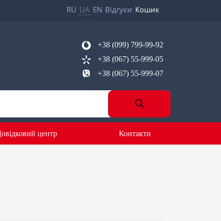
RU
UA
EN
Відгуки
Кошик
+38 (099) 799-99-92
+38 (067) 55-999-05
+38 (067) 55-999-07
овідковий центр
Контакти