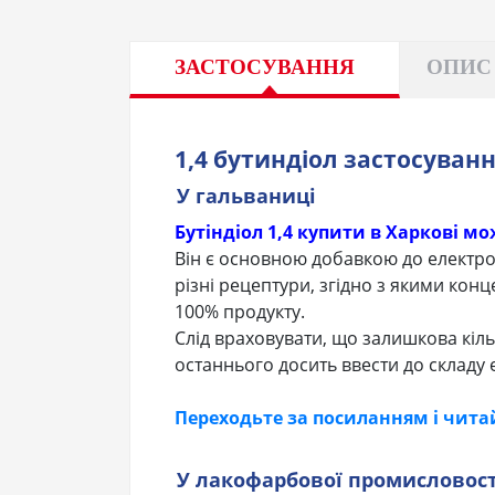
ЗАСТОСУВАННЯ
ОПИС
1,4 бутиндіол застосуван
У гальваниці
Бутіндіол 1,4 купити в Харкові м
Він є основною добавкою до електр
різні рецептури, згідно з якими концен
100% продукту.
Слід враховувати, що залишкова кіл
останнього досить ввести до складу 
Переходьте за посиланням і чита
У лакофарбової промисловост