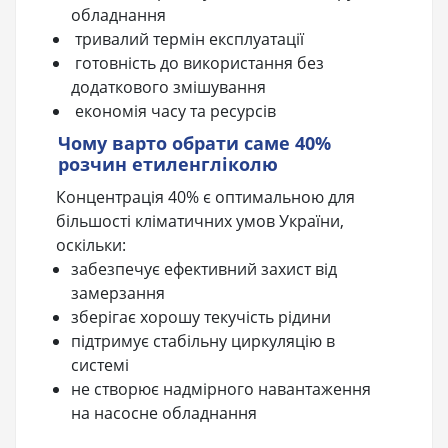
обладнання
тривалий термін експлуатації
готовність до використання без
додаткового змішування
економія часу та ресурсів
Чому варто обрати саме 40%
розчин етиленгліколю
Концентрація 40% є оптимальною для
більшості кліматичних умов України,
оскільки:
забезпечує ефективний захист від
замерзання
зберігає хорошу текучість рідини
підтримує стабільну циркуляцію в
системі
не створює надмірного навантаження
на насосне обладнання