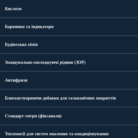
Кислоти
Барвники та індикатори
Будівельна хімія
Змащувально-охолоджуючі рідини (ЗОР)
Антифризи
Блискоутворюючи добавки для гальванічних покриттів
Стандарт-титри (фіксанали)
Теплоносії для систем опалення та кондиціонування