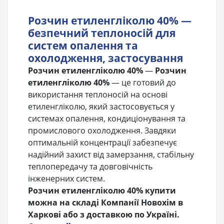
Розчин етиленгліколю 40% —
безпечний теплоносій для
систем опалення та
охолодження, застосування
Розчин етиленгліколю 40%
—
Розчин
етиленгліколю 40%
— це готовий до
використання теплоносій на основі
етиленгліколю, який застосовується у
системах опалення, кондиціонування та
промислового охолодження. Завдяки
оптимальній концентрації забезпечує
надійний захист від замерзання, стабільну
теплопередачу та довговічність
інженерних систем.
Розчин етиленгліколю 40% купити
можна на складі Компанії Новохім в
Харкові або з доставкою по Україні.