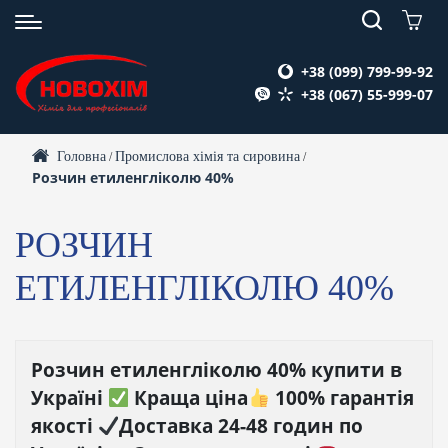
+38 (099) 799-99-92
+38 (067) 55-999-07
Головна
Промислова хімія та сировина
/
/
Розчин етиленгліколю 40%
РОЗЧИН
ЕТИЛЕНГЛІКОЛЮ 40%
Розчин етиленгліколю 40% купити в
Україні
Краща ціна
100% гарантія
якості
Доставка 24-48 годин по