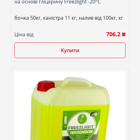
на основі гліцерину Freezlight -20°C
бочка 50кг, каністра 11 кг, налив від 100кг, кг
706.2 ₴
Ціна від
Купити