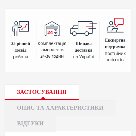
Експертна
Комплектація
25 річний
Швидка
підтримка
замовлення
досвід
доставка
постійних
годин
роботи
по Україні
24-36
клієнтів
ЗАСТОСУВАННЯ
ОПИС ТА ХАРАКТЕРИСТИКИ
ВІДГУКИ