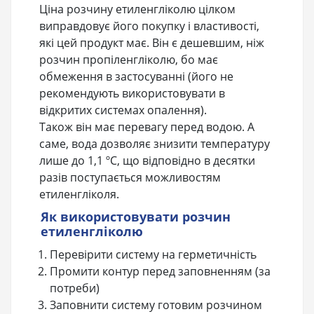
Ціна розчину етиленгліколю цілком
виправдовує його покупку і властивості,
які цей продукт має. Він є дешевшим, ніж
розчин пропіленгліколю, бо має
обмеження в застосуванні (його не
рекомендують використовувати в
відкритих системах опалення).
Також він має перевагу перед водою. А
саме, вода дозволяє знизити температуру
лише до 1,1 ºС, що відповідно в десятки
разів поступається можливостям
етиленгліколя.
Як використовувати розчин
етиленгліколю
Перевірити систему на герметичність
Промити контур перед заповненням (за
потреби)
Заповнити систему готовим розчином